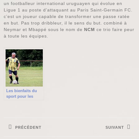
un footballeur international uruguayen qui évolue en
Ligue 1 au poste d’attaquant au Paris Saint-Germain FC.
c’est un joueur capable de transformer une passe ratée
en but. Pas trop dribbleur, il le sens du but. combiné à
Neymar et Mbappé sous le nom de
NCM
ce trio faire peur
à toute les équipes.
Les bienfaits du
sport pour les
personnes âgées
Navigation
de
PRÉCÈDENT
SUIVANT
l’article
Previous
Next