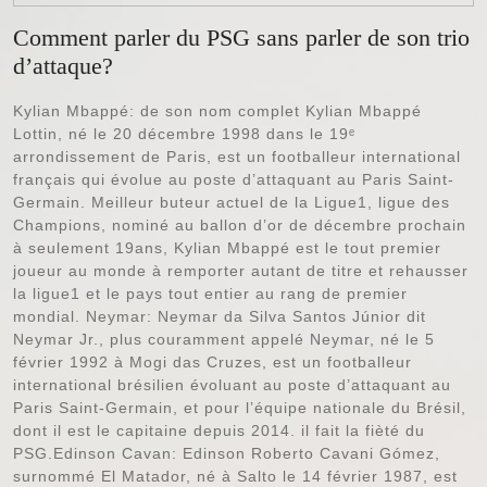
Comment parler du PSG sans parler de son trio
d’attaque?
Kylian Mbappé: de son nom complet Kylian Mbappé
Lottin, né le 20 décembre 1998 dans le 19ᵉ
arrondissement de Paris, est un footballeur international
français qui évolue au poste d’attaquant au Paris Saint-
Germain. Meilleur buteur actuel de la Ligue1, ligue des
Champions, nominé au ballon d’or de décembre prochain
à seulement 19ans, Kylian Mbappé est le tout premier
joueur au monde à remporter autant de titre et rehausser
la ligue1 et le pays tout entier au rang de premier
mondial. Neymar: Neymar da Silva Santos Júnior dit
Neymar Jr., plus couramment appelé Neymar, né le 5
février 1992 à Mogi das Cruzes, est un footballeur
international brésilien évoluant au poste d’attaquant au
Paris Saint-Germain, et pour l’équipe nationale du Brésil,
dont il est le capitaine depuis 2014. il fait la fièté du
PSG.Edinson Cavan: Edinson Roberto Cavani Gómez,
surnommé El Matador, né à Salto le 14 février 1987, est