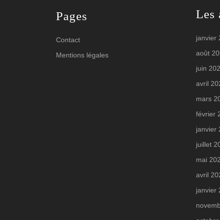
Les 
Pages
janvier
Contact
août 2
Mentions légales
juin 20
avril 2
mars 2
février
janvier
juillet 
mai 20
avril 2
janvier
novemb