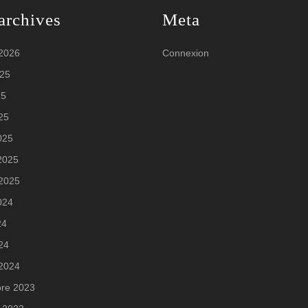
archives
Meta
 2026
Connexion
025
25
025
025
 2025
 2025
2024
24
024
 2024
re 2023