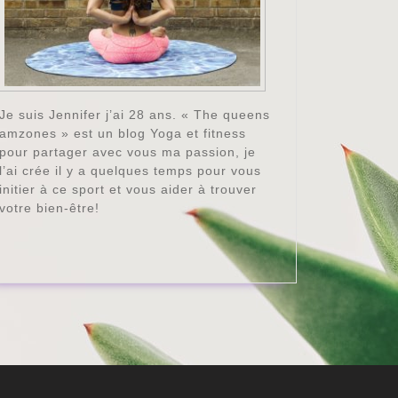
Je suis Jennifer j’ai 28 ans. « The queens
amzones » est un blog Yoga et fitness
pour partager avec vous ma passion, je
l’ai crée il y a quelques temps pour vous
initier à ce sport et vous aider à trouver
votre bien-être!