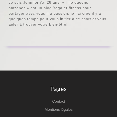
Je suis Jennifer j’ai 28 ans. « The queens
amzones » est un blog Yoga et fitness pour
partager avec vous ma passion, je l’ai crée il y a
quelques temps pour vous initier à ce sport et vous
aider à trouver votre bien-être!
Pages
Contact
Mentions légales