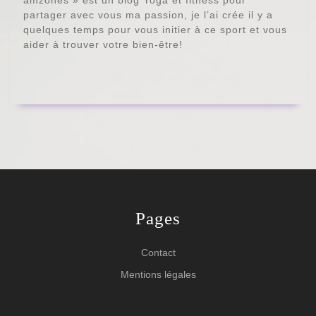
amzones » est un blog Yoga et fitness pour
partager avec vous ma passion, je l’ai crée il y a
quelques temps pour vous initier à ce sport et vous
aider à trouver votre bien-être!
Pages
Contact
Mentions légales