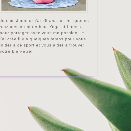
Je suis Jennifer j’ai 28 ans. « The queens
amzones » est un blog Yoga et fitness
pour partager avec vous ma passion, je
l’ai crée il y a quelques temps pour vous
initier à ce sport et vous aider à trouver
votre bien-être!