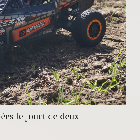
ées le jouet de deux