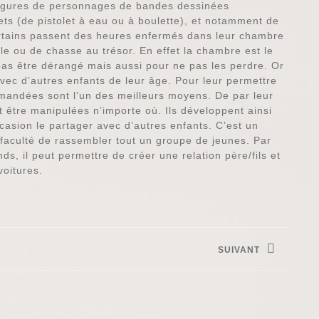
figures de personnages de bandes dessinées
ts (de pistolet à eau ou à boulette), et notamment de
Certains passent des heures enfermés dans leur chambre
e ou de chasse au trésor. En effet la chambre est le
 pas être dérangé mais aussi pour ne pas les perdre. Or
avec d’autres enfants de leur âge. Pour leur permettre
mmandées sont l’un des meilleurs moyens. De par leur
t être manipulées n’importe où. Ils développent ainsi
casion le partager avec d’autres enfants. C’est un
a faculté de rassembler tout un groupe de jeunes. Par
ds, il peut permettre de créer une relation père/fils et
oitures.
SUIVANT
Next
post: