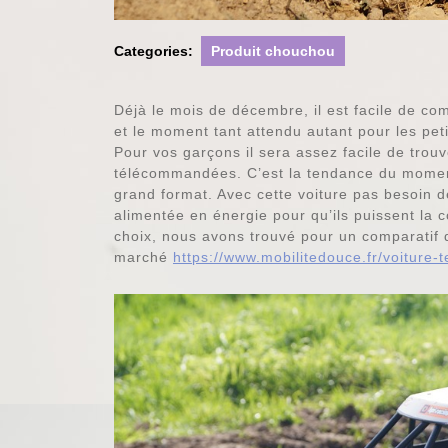
Categories:
Produit chouchou
Déjà le mois de décembre, il est facile de co
et le moment tant attendu autant pour les pet
Pour vos garçons il sera assez facile de trouve
télécommandées. C’est la tendance du moment
grand format. Avec cette voiture pas besoin de 
alimentée en énergie pour qu’ils puissent la 
choix, nous avons trouvé pour un comparatif 
marché
https://www.mobilitedouce.fr/voiture-