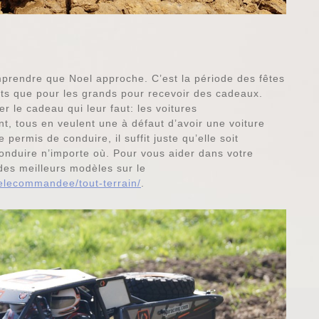
mprendre que Noel approche. C’est la période des fêtes
its que pour les grands pour recevoir des cadeaux.
r le cadeau qui leur faut: les voitures
, tous en veulent une à défaut d’avoir une voiture
permis de conduire, il suffit juste qu’elle soit
conduire n’importe où. Pour vous aider dans votre
des meilleurs modèles sur le
telecommandee/tout-terrain/
.