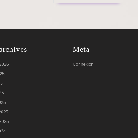
archives
Meta
 2026
Connexion
025
25
025
025
 2025
 2025
2024